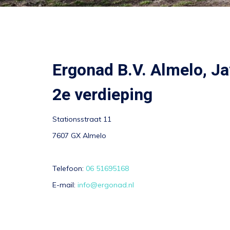
Ergonad B.V. Almelo, J
2e verdieping
Stationsstraat 11
7607 GX Almelo
Telefoon:
06 51695168
E-mail:
info@ergonad.nl