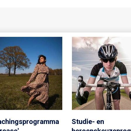
achingsprogramma
Studie- en