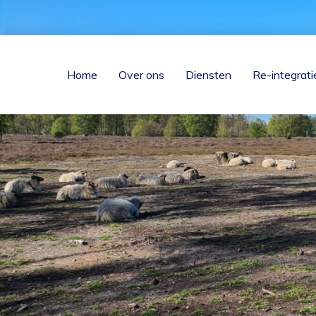
Home
Over ons
Diensten
Re-integra