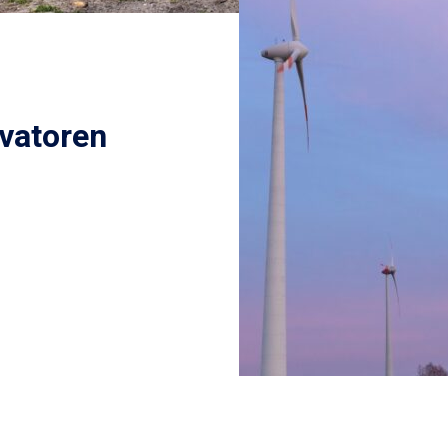
avatoren