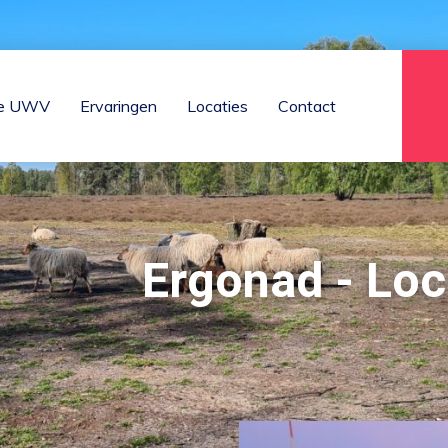
tie UWV
Ervaringen
Locaties
Contact
Ergonad - Loc